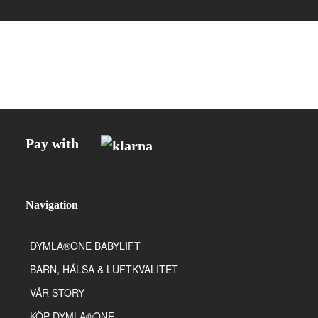
Pay with
Navigation
DYMLA®ONE BABYLIFT
BARN, HÄLSA & LUFTKVALITET
VÅR STORY
KÖP DYMLA®ONE