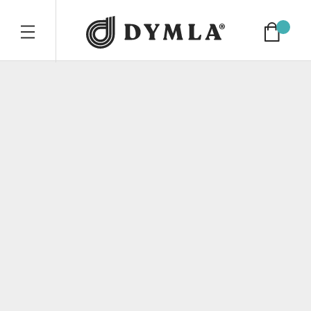
Dymla compan
Cart
TOGGLE MOBILE NAVIGATION